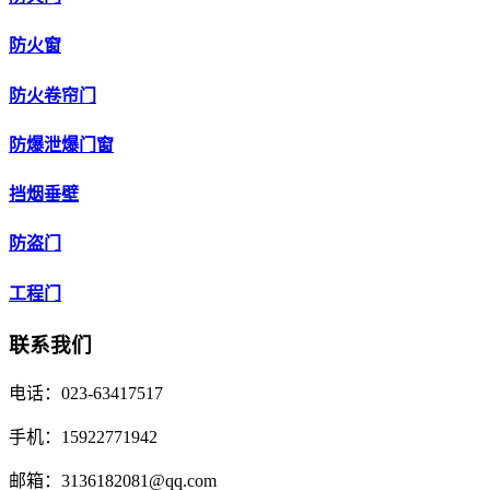
防火窗
防火卷帘门
防爆泄爆门窗
挡烟垂壁
防盗门
工程门
联系我们
电话：023-63417517
手机：15922771942
邮箱：3136182081@qq.com