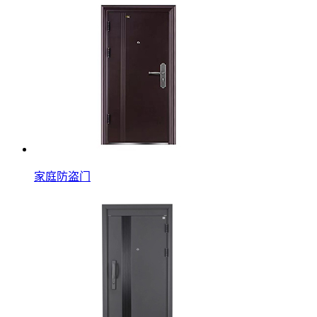
家庭防盗门