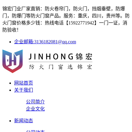
锦宏门业厂家直销：防火卷帘门，防火门，挡烟垂壁，防爆
门，防爆门等防火门窗产品。服务：重庆，四川，贵州等。防
火门窗价格多少钱：热线电话【15922771942】一门一证，消
防验收！
企业邮箱:3136182081@qq.com
网站首页
关于我们
公司简介
企业文化
新闻动态