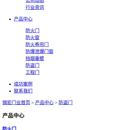
公司动态
行业资讯
产品中心
防火门
防火窗
防火卷帘门
防爆泄爆门窗
挡烟垂壁
防盗门
工程门
成功案例
联系我们
锦宏门业首页
>
产品中心
>
防盗门
产品中心
防火门