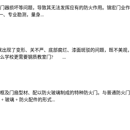
门器损坏等问题，导致其无法发挥应有的防火作用。锦宏门业作
专业勘测，量身...
就出现了变形、关不严、底部腐烂、漆面斑驳的问题，既不美观
学校更需要钢质教室门? ...
框及门扇型材、配以防火玻璃制成的特种防火门。与普通防火门
璃 + 防火配件的形式...