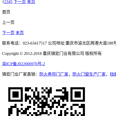
1
2
3
4
5
下一页
末页
首页
上一页
下一页
末页
联系电话：023-63417517 公司地址:重庆市渝北区两港大道188
Copyright © 2012-2018 重庆锦宏门业有限公司 版权所有
渝ICP备2022006976号-2
锦宏门业厂家直销：
防火卷帘门厂家
，
防火门窗生产厂家
，
挡