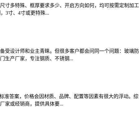
口尺寸多特殊、框厚要求多少、开启方向如何，均可按需定制加
3寸、4寸或更特殊...
备受设计师和业主青睐。但很多客户都会问同一个问题：玻璃防
生产厂家，专注钢质、不锈钢...
标准答案，价格会因材质、品牌、配置等因素有很大的浮动。综合
家或经销商，提供具体要...