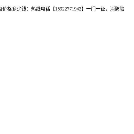
少钱：热线电话【15922771942】一门一证，消防验