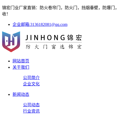
锦宏门业厂家直销：防火卷帘门，防火门，挡烟垂壁，防爆门，防
收！
企业邮箱:3136182081@qq.com
网站首页
关于我们
公司简介
企业文化
新闻动态
公司动态
行业资讯