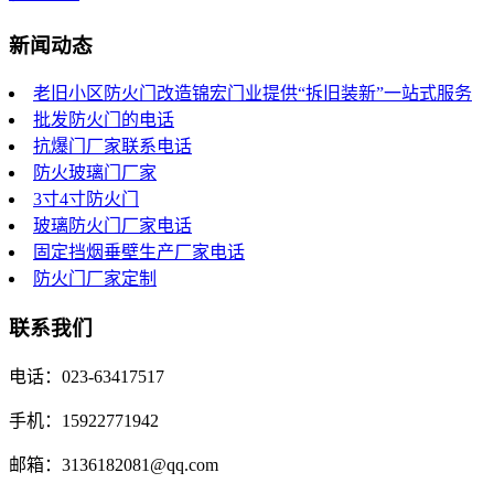
新闻动态
老旧小区防火门改造锦宏门业提供“拆旧装新”一站式服务
批发防火门的电话
抗爆门厂家联系电话
防火玻璃门厂家
3寸4寸防火门
玻璃防火门厂家电话
固定挡烟垂壁生产厂家电话
防火门厂家定制
联系我们
电话：023-63417517
手机：15922771942
邮箱：3136182081@qq.com