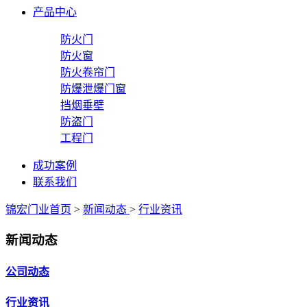
产品中心
防火门
防火窗
防火卷帘门
防爆泄爆门窗
挡烟垂壁
防盗门
工程门
成功案例
联系我们
锦宏门业首页
>
新闻动态
>
行业资讯
新闻动态
公司动态
行业资讯