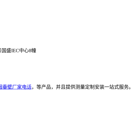
号国盛IEC中心8幢
烟垂壁厂家电话
，等产品，并且提供测量定制安装一站式服务。