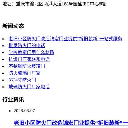
地址：重庆市渝北区两港大道188号国盛IEC中心8幢
新闻动态
老旧小区防火门改造锦宏门业提供“拆旧装新”一站式服务
批发防火门的电话
学校教室门用什么材质
抗爆门厂家联系电话
不锈钢防火玻璃门
防火玻璃门厂家
3寸4寸防火门
玻璃防火门厂家电话
行业资讯
2026-08-07
老旧小区防火门改造锦宏门业提供“拆旧装新”