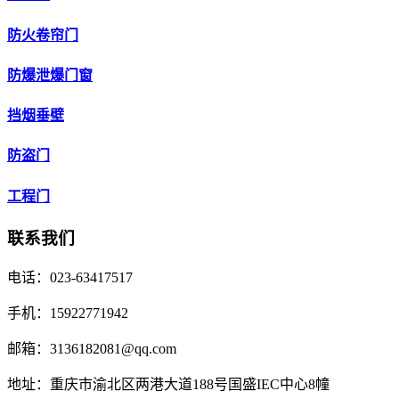
防火卷帘门
防爆泄爆门窗
挡烟垂壁
防盗门
工程门
联系我们
电话：023-63417517
手机：15922771942
邮箱：3136182081@qq.com
地址：重庆市渝北区两港大道188号国盛IEC中心8幢