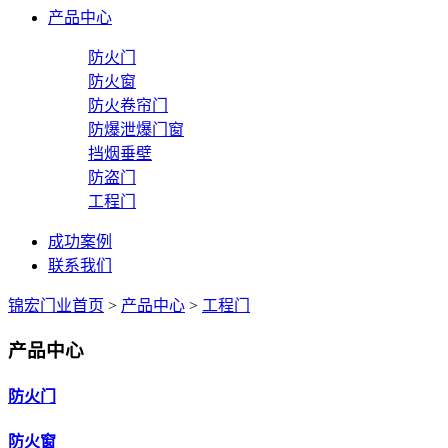
产品中心
防火门
防火窗
防火卷帘门
防爆泄爆门窗
挡烟垂壁
防盗门
工程门
成功案例
联系我们
锦宏门业首页
>
产品中心
>
工程门
产品中心
防火门
防火窗