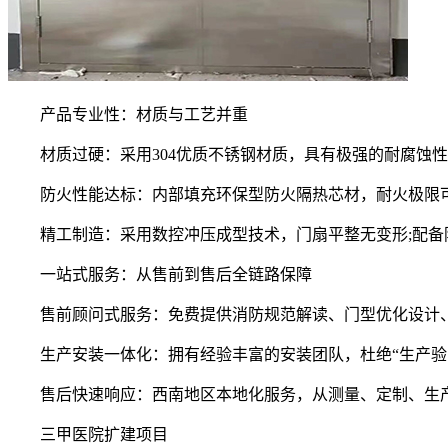
产品专业性：材质与工艺并重
材质过硬：采用304优质不锈钢材质，具有极强的耐腐蚀性
防火性能达标：内部填充环保型防火隔热芯材，耐火极限可达甲级(
精工制造：采用数控冲压成型技术，门扇平整无变形;配备防
一站式服务：从售前到售后全链路保障
售前顾问式服务：免费提供消防规范解读、门型优化设计、
生产安装一体化：拥有经验丰富的安装团队，杜绝“生产验收
售后快速响应：西南地区本地化服务，从测量、定制、生产
三甲医院扩建项目