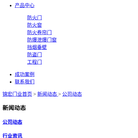
产品中心
防火门
防火窗
防火卷帘门
防爆泄爆门窗
挡烟垂壁
防盗门
工程门
成功案例
联系我们
锦宏门业首页
>
新闻动态
>
公司动态
新闻动态
公司动态
行业资讯