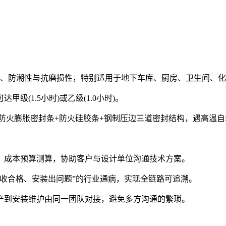
、防潮性与抗磨损性，特别适用于地下车库、厨房、卫生间、化
1.5小时)或乙级(1.0小时)。
火膨胀密封条+防火硅胶条+钢制压边三道密封结构，遇高温自
成本预算测算，协助客户与设计单位沟通技术方案。
合格、安装出问题”的行业通病，实现全链路可追溯。
到安装维护由同一团队对接，避免多方沟通的繁琐。