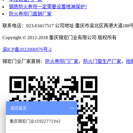
钢质防火卷帘一定需要设置喷淋保护?
防火卷帘门直销厂家
联系电话：023-63417517 公司地址:重庆市渝北区两港大道188
Copyright © 2012-2018 重庆锦宏门业有限公司 版权所有
渝ICP备2022006976号-2
锦宏门业厂家直销：
防火卷帘门厂家
，
防火门窗生产厂家
，
挡
请您留言
重庆锦宏门业15922771942