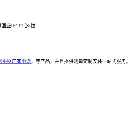
号国盛IEC中心8幢
烟垂壁厂家电话
，等产品，并且提供测量定制安装一站式服务。