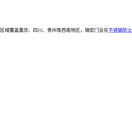
2。服务区域覆盖重庆、四川、贵州等西南地区，锦宏门业在
不锈钢防火