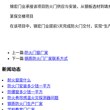
锦宏门业承接该项目防火门供应与安装，从钢板选材到填充
某保交楼项目
在该项目中，锦宏门业提前5天完成防火门交付，实现“生产
上一篇:
防火门窗厂家
下一篇:
钢质防火门厂家联系方式
新闻动态
耐火窗是什么
防火门安装多少钱一平方
防爆窗多少钱一平方
防火卷帘感温火灾探测器问题
钢质防火门生产厂家
学校教室门厂家