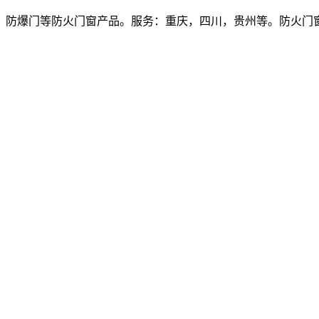
爆门等防火门窗产品。服务：重庆，四川，贵州等。防火门窗价格多