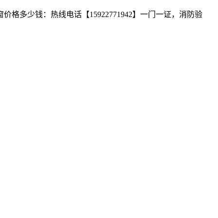
少钱：热线电话【15922771942】一门一证，消防验