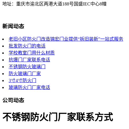
地址：重庆市渝北区两港大道188号国盛IEC中心8幢
新闻动态
老旧小区防火门改造锦宏门业提供“拆旧装新”一站式服务
批发防火门的电话
学校教室门用什么材质
抗爆门厂家联系电话
不锈钢防火玻璃门
防火玻璃门厂家
3寸4寸防火门
玻璃防火门厂家电话
公司动态
不锈钢防火门厂家联系方式