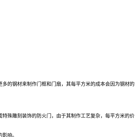
更多的钢材来制作门框和门扇，其每平方米的成本会因为钢材的
特殊雕刻装饰的防火门，由于其制作工艺复杂，每平方米的价
的影响。