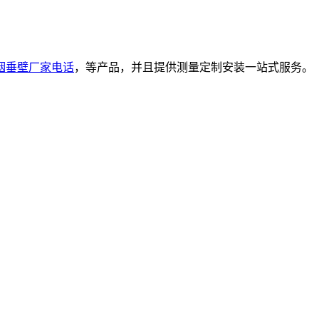
烟垂壁厂家电话
，等产品，并且提供测量定制安装一站式服务。