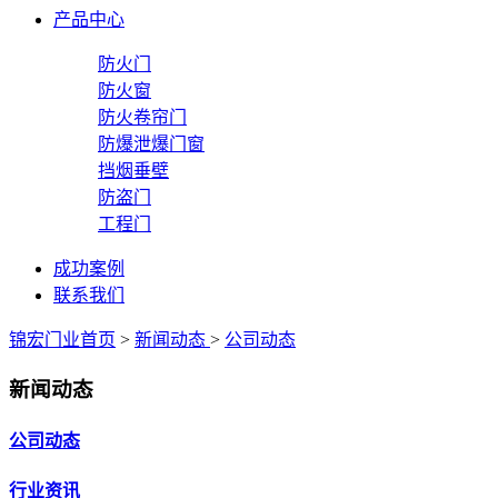
产品中心
防火门
防火窗
防火卷帘门
防爆泄爆门窗
挡烟垂壁
防盗门
工程门
成功案例
联系我们
锦宏门业首页
>
新闻动态
>
公司动态
新闻动态
公司动态
行业资讯