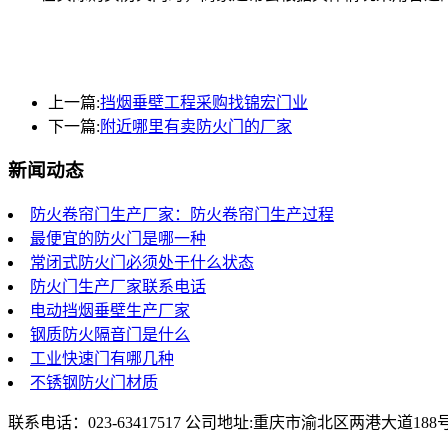
上一篇:
挡烟垂壁工程采购找锦宏门业
下一篇:
附近哪里有卖防火门的厂家
新闻动态
防火卷帘门生产厂家：防火卷帘门生产过程
最便宜的防火门是哪一种
常闭式防火门必须处于什么状态
防火门生产厂家联系电话
电动挡烟垂壁生产厂家
钢质防火隔音门是什么
工业快速门有哪几种
不锈钢防火门材质
联系电话：023-63417517 公司地址:重庆市渝北区两港大道188