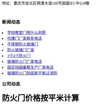
地址：重庆市渝北区两港大道188号国盛IEC中心8幢
新闻动态
学校教室门用什么材质
抗爆门厂家联系电话
不锈钢防火玻璃门
防火玻璃门厂家
3寸4寸防火门
玻璃防火门厂家电话
固定挡烟垂壁生产厂家电话
玻璃防火门到底能不能过消防
公司动态
防火门价格按平米计算