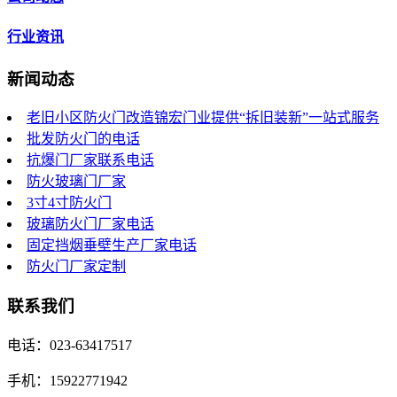
行业资讯
新闻动态
老旧小区防火门改造锦宏门业提供“拆旧装新”一站式服务
批发防火门的电话
抗爆门厂家联系电话
防火玻璃门厂家
3寸4寸防火门
玻璃防火门厂家电话
固定挡烟垂壁生产厂家电话
防火门厂家定制
联系我们
电话：023-63417517
手机：15922771942