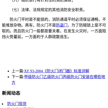
（六）组织进行有针对性的消防演练；
（七）法律、法规规定的其他消防安全职责。
防火门平时是不能锁的，消防通道平时必须保证通畅，不
能堆放杂物。再有，防火门不是
防盗门
，为了防贼锁上是不可
取的。而且防火门一般都是要关着，在发生火灾时，一方面阻
挡火势蔓延，一方面利于人群疏散逃生。
上一篇:
XF 93-2004《防火门闭门器》标准详解
下一篇:
甲级防火门乙级防火门丙级防火门安装在哪些地
方
新闻动态
防火门现货