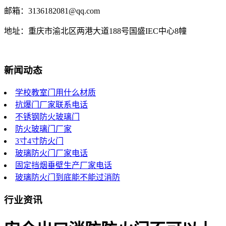
邮箱：3136182081@qq.com
地址：重庆市渝北区两港大道188号国盛IEC中心8幢
新闻动态
学校教室门用什么材质
抗爆门厂家联系电话
不锈钢防火玻璃门
防火玻璃门厂家
3寸4寸防火门
玻璃防火门厂家电话
固定挡烟垂壁生产厂家电话
玻璃防火门到底能不能过消防
行业资讯