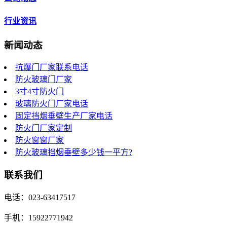
行业资讯
新闻动态
抗爆门厂家联系电话
防火玻璃门厂家
3寸4寸防火门
玻璃防火门厂家电话
固定挡烟垂壁生产厂家电话
防火门厂家定制
防火窗窗厂家
防火玻璃挡烟垂壁多少钱一平方?
联系我们
电话：023-63417517
手机：15922771942