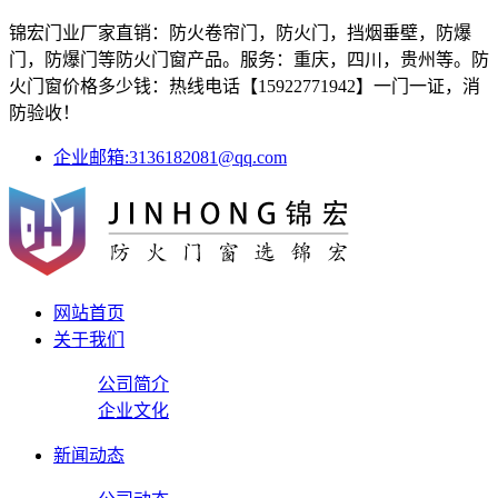
锦宏门业厂家直销：防火卷帘门，防火门，挡烟垂壁，防爆
门，防爆门等防火门窗产品。服务：重庆，四川，贵州等。防
火门窗价格多少钱：热线电话【15922771942】一门一证，消
防验收！
企业邮箱:3136182081@qq.com
网站首页
关于我们
公司简介
企业文化
新闻动态