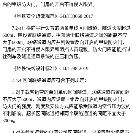
启的甲级防火门，门扇的开启不得侵入限界。
《地铁安全疏散规范》GB/T33668-2017
7.2-a）横向平行设置的两条单线区间隧道，隧道长度超过
600m，应设置联络通道，相邻两个联络通道之间的距离不应
大于600m。联络通道内应并列设置反向开启的甲级防火门，
门扇的开启不得侵入限界和阻挡人员疏散，防火门应能抵挡过
往列车及隧道通风系统的正压和负压。
《地铁快线设计标准》CJJ/T298-2019
7.4.4 区间联络通道应符合下列规定：
1 对于载客运营的单洞单线区间隧道，联络通道布置间距
不应大于600m，通道内应设置一组反向开启的甲级防火门，
防火门的强度、刚度及安装方式应能承受隧道内空气压力波的
不利影响。超长区间隧道相邻两个联络通道的间距不宜大于
300m。
2 对于载客运营的单洞双线区间隧道，应设置耐火极限不