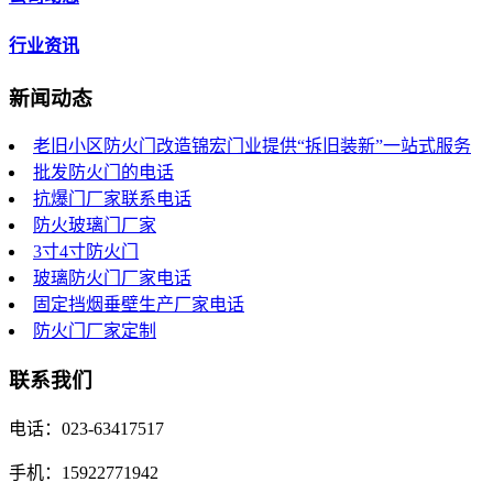
行业资讯
新闻动态
老旧小区防火门改造锦宏门业提供“拆旧装新”一站式服务
批发防火门的电话
抗爆门厂家联系电话
防火玻璃门厂家
3寸4寸防火门
玻璃防火门厂家电话
固定挡烟垂壁生产厂家电话
防火门厂家定制
联系我们
电话：023-63417517
手机：15922771942