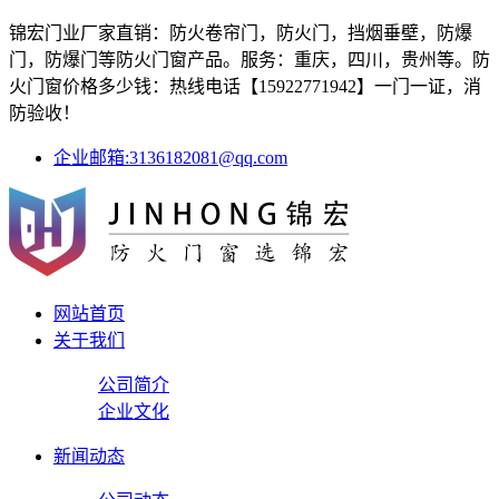
锦宏门业厂家直销：防火卷帘门，防火门，挡烟垂壁，防爆
门，防爆门等防火门窗产品。服务：重庆，四川，贵州等。防
火门窗价格多少钱：热线电话【15922771942】一门一证，消
防验收！
企业邮箱:3136182081@qq.com
网站首页
关于我们
公司简介
企业文化
新闻动态