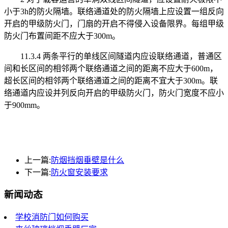
小于3h的防火隔墙。联络通道处的防火隔墙上应设置一组反向
开启的甲级防火门，门扇的开启不得侵入设备限界。每组甲级
防火门布置间距不应大于300m。
11.3.4 两条平行的单线区间隧道内应设联络通道，普通区
间和长区间的相邻两个联络通道之间的距离不应大于600m，
超长区间的相邻两个联络通道之间的距离不宜大于300m。联
络通道内应设并列反向开启的甲级防火门，防火门宽度不应小
于900mm。
上一篇:
防烟挡烟垂壁是什么
下一篇:
防火窗安装要求
新闻动态
学校消防门如何购买