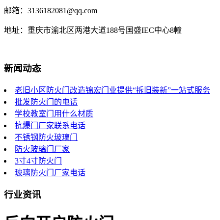
邮箱：3136182081@qq.com
地址：重庆市渝北区两港大道188号国盛IEC中心8幢
新闻动态
老旧小区防火门改造锦宏门业提供“拆旧装新”一站式服务
批发防火门的电话
学校教室门用什么材质
抗爆门厂家联系电话
不锈钢防火玻璃门
防火玻璃门厂家
3寸4寸防火门
玻璃防火门厂家电话
行业资讯