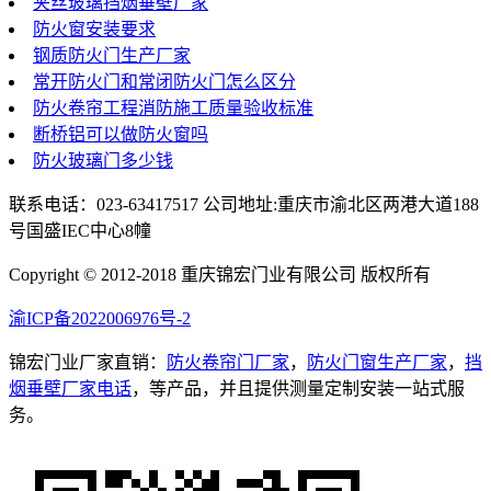
夹丝玻璃挡烟垂壁厂家
防火窗安装要求
钢质防火门生产厂家
常开防火门和常闭防火门怎么区分
防火卷帘工程消防施工质量验收标准
断桥铝可以做防火窗吗
防火玻璃门多少钱
联系电话：023-63417517 公司地址:重庆市渝北区两港大道188
号国盛IEC中心8幢
Copyright © 2012-2018 重庆锦宏门业有限公司 版权所有
渝ICP备2022006976号-2
锦宏门业厂家直销：
防火卷帘门厂家
，
防火门窗生产厂家
，
挡
烟垂壁厂家电话
，等产品，并且提供测量定制安装一站式服
务。