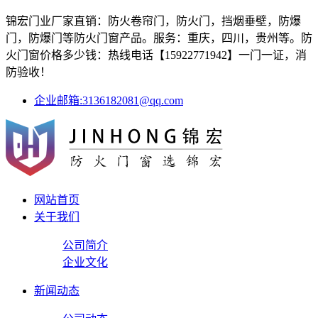
锦宏门业厂家直销：防火卷帘门，防火门，挡烟垂壁，防爆
门，防爆门等防火门窗产品。服务：重庆，四川，贵州等。防
火门窗价格多少钱：热线电话【15922771942】一门一证，消
防验收！
企业邮箱:3136182081@qq.com
网站首页
关于我们
公司简介
企业文化
新闻动态