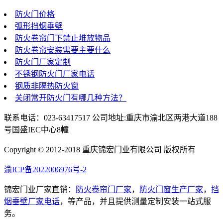
防火门价格
弧形挡烟垂壁
防火卷帘门下禁止堆放物品
防火卷帘安装需要主要什么
防火门厂家定制
不锈钢防火门厂家电话
钢质非隔热防火窗
关闭常开防火门有哪几种方法？
联系电话：023-63417517 公司地址:重庆市渝北区两港大道188
号国盛IEC中心8幢
Copyright © 2012-2018 重庆锦宏门业有限公司 版权所有
渝ICP备2022006976号-2
锦宏门业厂家直销：
防火卷帘门厂家
，
防火门窗生产厂家
，
挡
烟垂壁厂家电话
，等产品，并且提供测量定制安装一站式服
务。