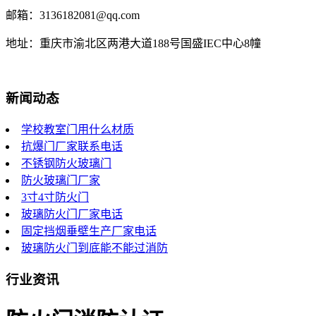
邮箱：3136182081@qq.com
地址：重庆市渝北区两港大道188号国盛IEC中心8幢
新闻动态
学校教室门用什么材质
抗爆门厂家联系电话
不锈钢防火玻璃门
防火玻璃门厂家
3寸4寸防火门
玻璃防火门厂家电话
固定挡烟垂壁生产厂家电话
玻璃防火门到底能不能过消防
行业资讯