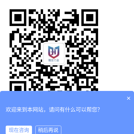
×
欢迎来到本网站，请问有什么可以帮您？
首页
产品
tel:15922771942"
手机
现在咨询
稍后再说