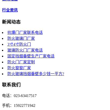
行业资讯
新闻动态
抗爆门厂家联系电话
防火玻璃门厂家
3寸4寸防火门
玻璃防火门厂家电话
固定挡烟垂壁生产厂家电话
防火门厂家定制
防火窗窗厂家
防火玻璃挡烟垂壁多少钱一平方?
联系我们
电话：023-63417517
手机：15922771942