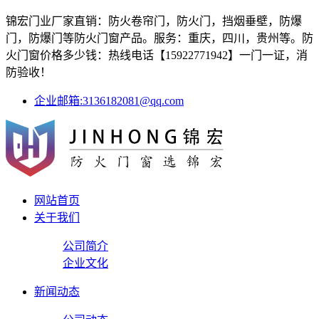
锦宏门业厂家直销：防火卷帘门，防火门，挡烟垂壁，防爆
门，防爆门等防火门窗产品。服务：重庆，四川，贵州等。防
火门窗价格多少钱：热线电话【15922771942】一门一证，消
防验收！
企业邮箱:3136182081@qq.com
网站首页
关于我们
公司简介
企业文化
新闻动态