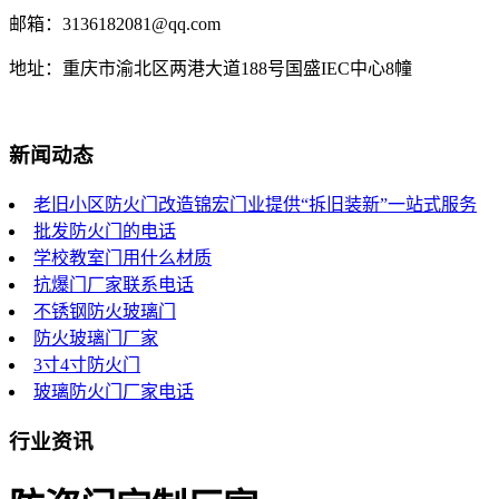
邮箱：3136182081@qq.com
地址：重庆市渝北区两港大道188号国盛IEC中心8幢
新闻动态
老旧小区防火门改造锦宏门业提供“拆旧装新”一站式服务
批发防火门的电话
学校教室门用什么材质
抗爆门厂家联系电话
不锈钢防火玻璃门
防火玻璃门厂家
3寸4寸防火门
玻璃防火门厂家电话
行业资讯