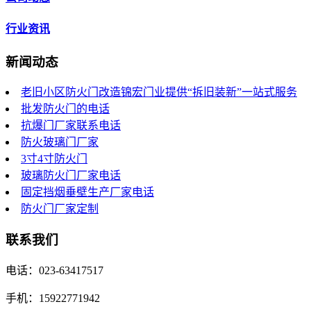
行业资讯
新闻动态
老旧小区防火门改造锦宏门业提供“拆旧装新”一站式服务
批发防火门的电话
抗爆门厂家联系电话
防火玻璃门厂家
3寸4寸防火门
玻璃防火门厂家电话
固定挡烟垂壁生产厂家电话
防火门厂家定制
联系我们
电话：023-63417517
手机：15922771942