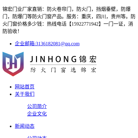
锦宏门业厂家直销：防火卷帘门，防火门，挡烟垂壁，防爆
门，防爆门等防火门窗产品。服务：重庆，四川，贵州等。防
火门窗价格多少钱：热线电话【15922771942】一门一证，消
防验收！
企业邮箱:3136182081@qq.com
网站首页
关于我们
公司简介
企业文化
新闻动态