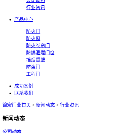
公司动态
行业资讯
产品中心
防火门
防火窗
防火卷帘门
防爆泄爆门窗
挡烟垂壁
防盗门
工程门
成功案例
联系我们
锦宏门业首页
>
新闻动态
>
行业资讯
新闻动态
公司动态