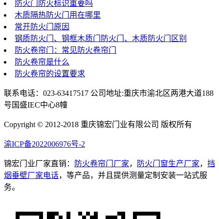
防火门防火标识重要吗
木质隔热防火门用在哪里
常开防火门原因
钢质防火门、钢框木质门防火门、木质防火门区别
防火卷帘门：常见防火卷帘门
防火卷帘是什么
防火卷帘的设置要求
联系电话：023-63417517 公司地址:重庆市渝北区两港大道188
号国盛IEC中心8幢
Copyright © 2012-2018 重庆锦宏门业有限公司 版权所有
渝ICP备2022006976号-2
锦宏门业厂家直销：
防火卷帘门厂家
，
防火门窗生产厂家
，
挡
烟垂壁厂家电话
，等产品，并且提供测量定制安装一站式服
务。