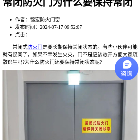
常闭防火门为什么要保持常闭
作者：锦宏防火门窗
发布时间：2024-07-17 09:52:07
点击：
常闭式
防火门
是要长期保持关闭状态的。有些小伙伴可能
就有疑问了，如果不幸发生火灾，门不是应该敞开方便大家疏
散逃生吗?为什么防火门还要保持常闭状态呢?