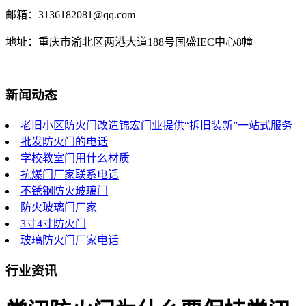
邮箱：3136182081@qq.com
地址：重庆市渝北区两港大道188号国盛IEC中心8幢
新闻动态
老旧小区防火门改造锦宏门业提供“拆旧装新”一站式服务
批发防火门的电话
学校教室门用什么材质
抗爆门厂家联系电话
不锈钢防火玻璃门
防火玻璃门厂家
3寸4寸防火门
玻璃防火门厂家电话
行业资讯