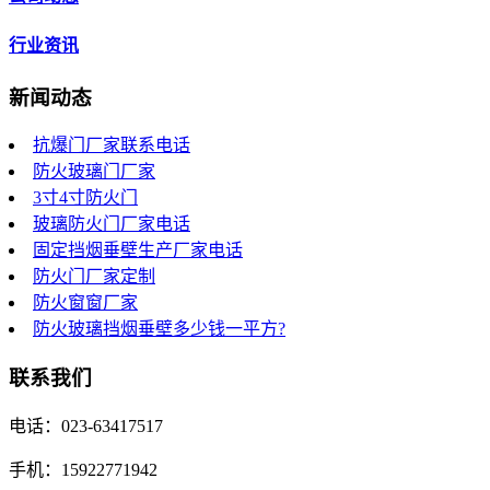
行业资讯
新闻动态
抗爆门厂家联系电话
防火玻璃门厂家
3寸4寸防火门
玻璃防火门厂家电话
固定挡烟垂壁生产厂家电话
防火门厂家定制
防火窗窗厂家
防火玻璃挡烟垂壁多少钱一平方?
联系我们
电话：023-63417517
手机：15922771942