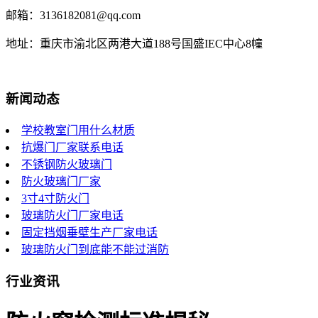
邮箱：3136182081@qq.com
地址：重庆市渝北区两港大道188号国盛IEC中心8幢
新闻动态
学校教室门用什么材质
抗爆门厂家联系电话
不锈钢防火玻璃门
防火玻璃门厂家
3寸4寸防火门
玻璃防火门厂家电话
固定挡烟垂壁生产厂家电话
玻璃防火门到底能不能过消防
行业资讯