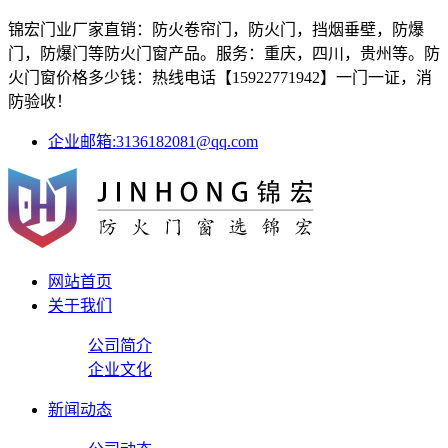
锦宏门业厂家直销：防火卷帘门，防火门，挡烟垂壁，防爆
门，防爆门等防火门窗产品。服务：重庆，四川，贵州等。防
火门窗价格多少钱：热线电话【15922771942】一门一证，消
防验收！
企业邮箱:3136182081@qq.com
网站首页
关于我们
公司简介
企业文化
新闻动态