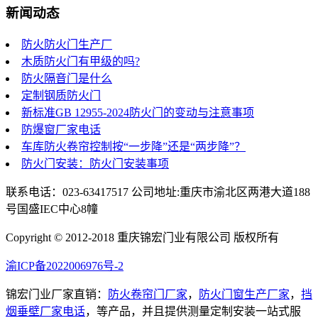
新闻动态
防火防火门生产厂
木质防火门有甲级的吗?
防火隔音门是什么
定制钢质防火门
新标准GB 12955-2024防火门的变动与注意事项
防爆窗厂家电话
车库防火卷帘控制按“一步降”还是“两步降”？
防火门安装：防火门安装事项
联系电话：023-63417517 公司地址:重庆市渝北区两港大道188
号国盛IEC中心8幢
Copyright © 2012-2018 重庆锦宏门业有限公司 版权所有
渝ICP备2022006976号-2
锦宏门业厂家直销：
防火卷帘门厂家
，
防火门窗生产厂家
，
挡
烟垂壁厂家电话
，等产品，并且提供测量定制安装一站式服