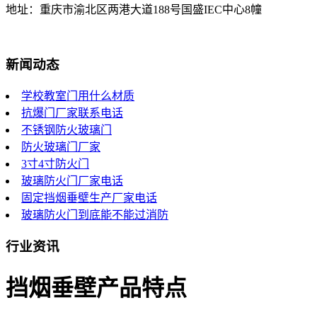
地址：重庆市渝北区两港大道188号国盛IEC中心8幢
新闻动态
学校教室门用什么材质
抗爆门厂家联系电话
不锈钢防火玻璃门
防火玻璃门厂家
3寸4寸防火门
玻璃防火门厂家电话
固定挡烟垂壁生产厂家电话
玻璃防火门到底能不能过消防
行业资讯
挡烟垂壁产品特点