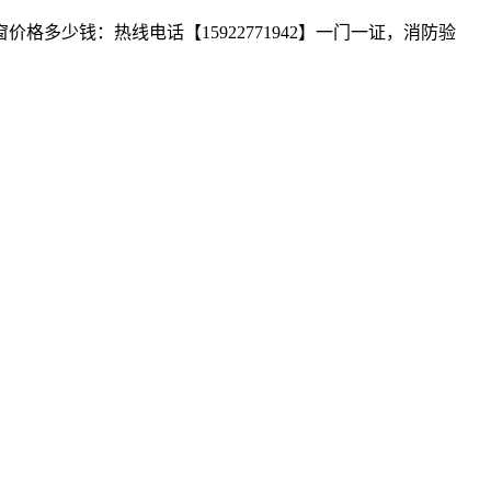
少钱：热线电话【15922771942】一门一证，消防验