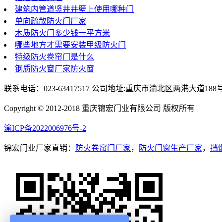
建筑内管道竖井井壁上使用哪种门
单向疏散防火门厂家
木质防火门多少钱一平方米
哪些地方才需要安装甲级防火门
特级防火卷帘门是什么
钢质防火窗厂家防火窗
联系电话：023-63417517 公司地址:重庆市渝北区两港大道188
Copyright © 2012-2018 重庆锦宏门业有限公司 版权所有
渝ICP备2022006976号-2
锦宏门业厂家直销：
防火卷帘门厂家
，
防火门窗生产厂家
，
挡