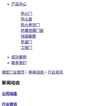
产品中心
防火门
防火窗
防火卷帘门
防爆泄爆门窗
挡烟垂壁
防盗门
工程门
成功案例
联系我们
锦宏门业首页
>
新闻动态
>
行业资讯
新闻动态
公司动态
行业资讯