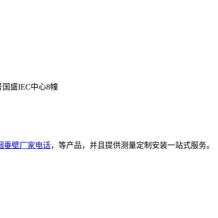
号国盛IEC中心8幢
烟垂壁厂家电话
，等产品，并且提供测量定制安装一站式服务。