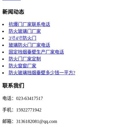
新闻动态
抗爆门厂家联系电话
防火玻璃门厂家
3寸4寸防火门
玻璃防火门厂家电话
固定挡烟垂壁生产厂家电话
防火门厂家定制
防火窗窗厂家
防火玻璃挡烟垂壁多少钱一平方?
联系我们
电话：023-63417517
手机：15922771942
邮箱：3136182081@qq.com