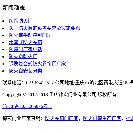
新闻动态
医院防火门
关于防火窗的设置要求及实施要点
防火窗手动控制问题
水雾式防火卷帘
防爆门厂家电话
防火窗防火门
钢质复合式防火卷帘门厂家
防火窗安装分类
联系电话：023-63417517 公司地址:重庆市渝北区两港大道188
Copyright © 2012-2018 重庆锦宏门业有限公司 版权所有
渝ICP备2022006976号-2
锦宏门业厂家直销：
防火卷帘门厂家
，
防火门窗生产厂家
，
挡