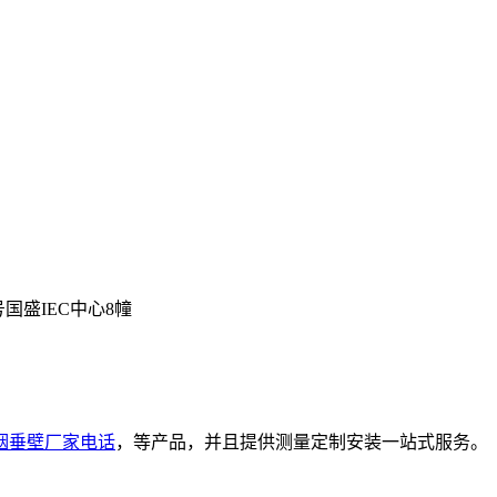
号国盛IEC中心8幢
烟垂壁厂家电话
，等产品，并且提供测量定制安装一站式服务。