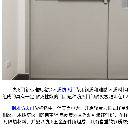
防火门新标准规定钢
木质防火门
为用钢质和难燃 木质材
组成的具有一定 耐火性能的门。这种防火门的耐火极限均在1.
钢质防火门
价格适中，但其自重大，开启较费力且式样单调
相反， 木质防火门的自重轻,启闭灵活且外观可装饰性好，花
火 隔热材料，并配以防火五金配件所组成，具有自重较钢质防火门