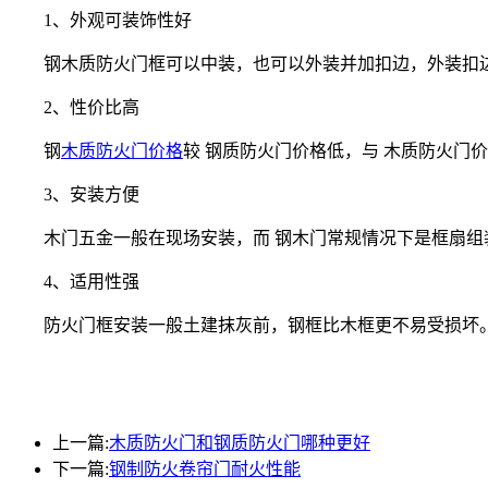
1、外观可装饰性好
钢木质防火门框可以中装，也可以外装并加扣边，外装扣边可
2、性价比高
钢
木质防火门价格
较 钢质防火门价格低，与 木质防火门
3、安装方便
木门五金一般在现场安装，而 钢木门常规情况下是框扇组
4、适用性强
防火门框安装一般土建抹灰前，钢框比木框更不易受损坏。
上一篇:
木质防火门和钢质防火门哪种更好
下一篇:
钢制防火卷帘门耐火性能