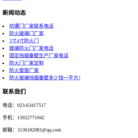
新闻动态
抗爆门厂家联系电话
防火玻璃门厂家
3寸4寸防火门
玻璃防火门厂家电话
固定挡烟垂壁生产厂家电话
防火门厂家定制
防火窗窗厂家
防火玻璃挡烟垂壁多少钱一平方?
联系我们
电话：023-63417517
手机：15922771942
邮箱：3136182081@qq.com