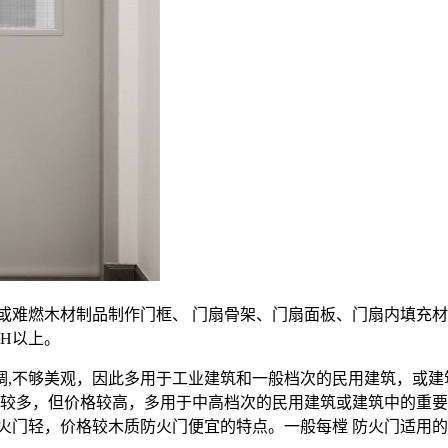
料或难燃木材制品制作门框、 门扇骨架、门扇面板、门扇内填充
2H以上。
,不够美观，因此多用于工业建筑和一般档次的民用建筑，或建筑
样较多，但价格较高，多用于中高档次的民用建筑或建筑中的重
轻，价格较木质防火门便宜的特点。一般每樘 防火门适用的最大洞口