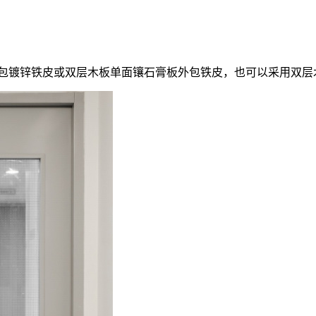
外包镀锌铁皮或双层木板单面镶石膏板外包铁皮，也可以采用双层