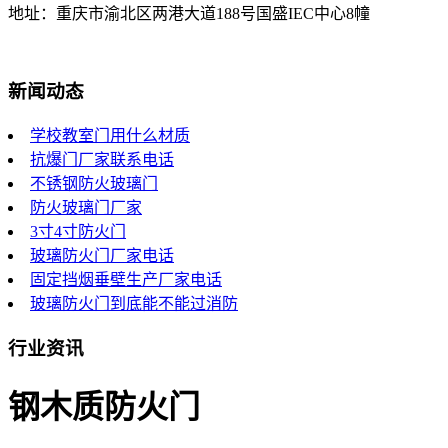
地址：重庆市渝北区两港大道188号国盛IEC中心8幢
新闻动态
学校教室门用什么材质
抗爆门厂家联系电话
不锈钢防火玻璃门
防火玻璃门厂家
3寸4寸防火门
玻璃防火门厂家电话
固定挡烟垂壁生产厂家电话
玻璃防火门到底能不能过消防
行业资讯
钢木质防火门