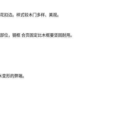
花扣边。样式较木门多样、美观。
部位，钢框 合页固定比木框要坚固耐用。
水变形的弊端。