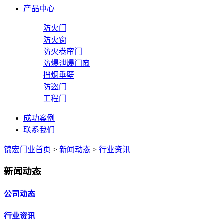
产品中心
防火门
防火窗
防火卷帘门
防爆泄爆门窗
挡烟垂壁
防盗门
工程门
成功案例
联系我们
锦宏门业首页
>
新闻动态
>
行业资讯
新闻动态
公司动态
行业资讯