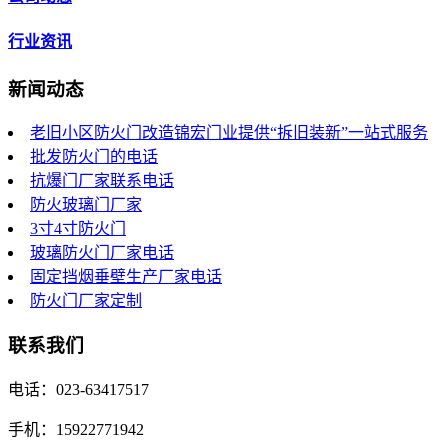
行业资讯
新闻动态
老旧小区防火门改造锦宏门业提供“拆旧装新”一站式服务
批发防火门的电话
抗爆门厂家联系电话
防火玻璃门厂家
3寸4寸防火门
玻璃防火门厂家电话
固定挡烟垂壁生产厂家电话
防火门厂家定制
联系我们
电话：023-63417517
手机：15922771942