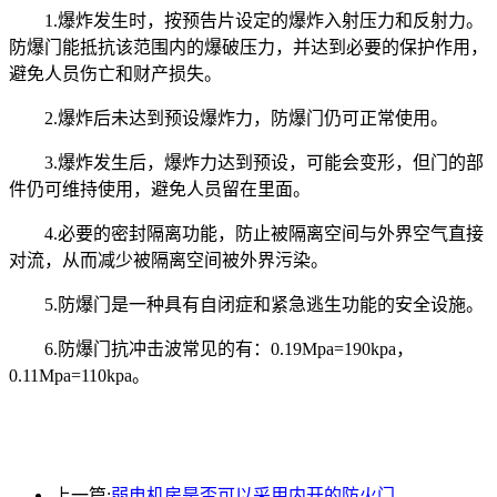
1.爆炸发生时，按预告片设定的爆炸入射压力和反射力。
防爆门能抵抗该范围内的爆破压力，并达到必要的保护作用，
避免人员伤亡和财产损失。
2.爆炸后未达到预设爆炸力，防爆门仍可正常使用。
3.爆炸发生后，爆炸力达到预设，可能会变形，但门的部
件仍可维持使用，避免人员留在里面。
4.必要的密封隔离功能，防止被隔离空间与外界空气直接
对流，从而减少被隔离空间被外界污染。
5.防爆门是一种具有自闭症和紧急逃生功能的安全设施。
6.防爆门抗冲击波常见的有：0.19Mpa=190kpa，
0.11Mpa=110kpa。
上一篇:
弱电机房是否可以采用内开的防火门