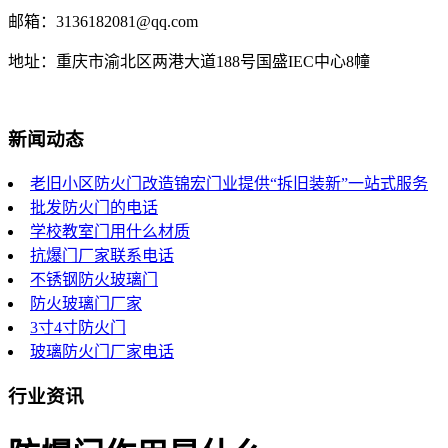
邮箱：3136182081@qq.com
地址：重庆市渝北区两港大道188号国盛IEC中心8幢
新闻动态
老旧小区防火门改造锦宏门业提供“拆旧装新”一站式服务
批发防火门的电话
学校教室门用什么材质
抗爆门厂家联系电话
不锈钢防火玻璃门
防火玻璃门厂家
3寸4寸防火门
玻璃防火门厂家电话
行业资讯