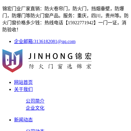
锦宏门业厂家直销：防火卷帘门，防火门，挡烟垂壁，防爆
门，防爆门等防火门窗产品。服务：重庆，四川，贵州等。防
火门窗价格多少钱：热线电话【15922771942】一门一证，消
防验收！
企业邮箱:3136182081@qq.com
网站首页
关于我们
公司简介
企业文化
新闻动态