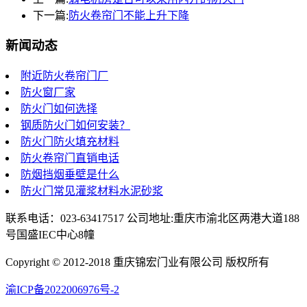
下一篇:
防火卷帘门不能上升下降
新闻动态
附近防火卷帘门厂
防火窗厂家
防火门如何选择
钢质防火门如何安装？
防火门防火填充材料
防火卷帘门直销电话
防烟挡烟垂壁是什么
防火门常见灌浆材料水泥砂浆
联系电话：023-63417517 公司地址:重庆市渝北区两港大道188
号国盛IEC中心8幢
Copyright © 2012-2018 重庆锦宏门业有限公司 版权所有
渝ICP备2022006976号-2