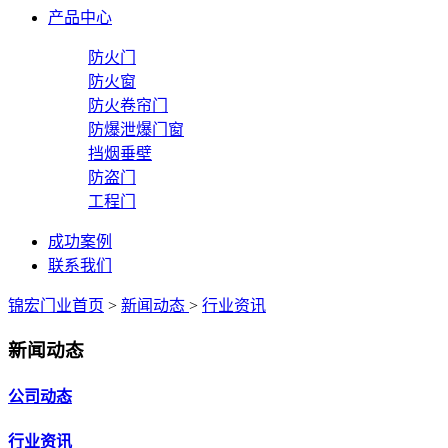
产品中心
防火门
防火窗
防火卷帘门
防爆泄爆门窗
挡烟垂壁
防盗门
工程门
成功案例
联系我们
锦宏门业首页
>
新闻动态
>
行业资讯
新闻动态
公司动态
行业资讯