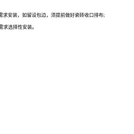
需求安装，如留设包边，须提前做好瓷砖收口排布;
需求选择性安装。