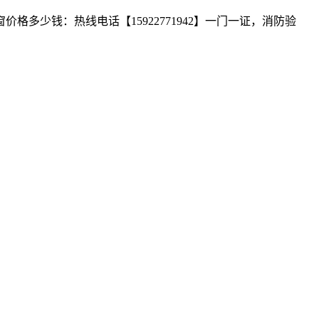
少钱：热线电话【15922771942】一门一证，消防验