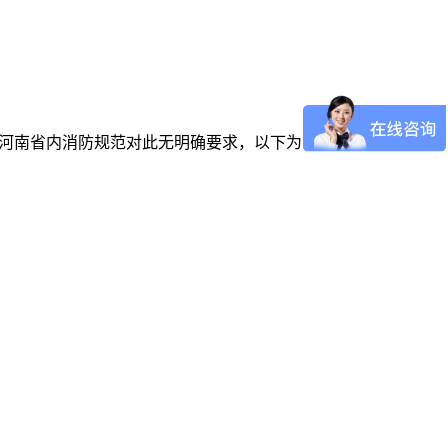
槛。目前河南省内消防规范对此无明确要求，以下为常规做法，项目可