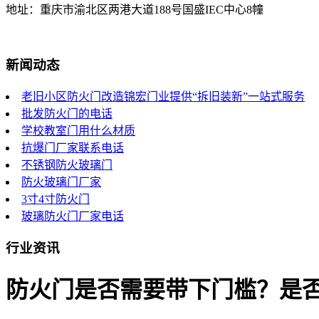
地址：重庆市渝北区两港大道188号国盛IEC中心8幢
新闻动态
老旧小区防火门改造锦宏门业提供“拆旧装新”一站式服务
批发防火门的电话
学校教室门用什么材质
抗爆门厂家联系电话
不锈钢防火玻璃门
防火玻璃门厂家
3寸4寸防火门
玻璃防火门厂家电话
行业资讯
防火门是否需要带下门槛？是