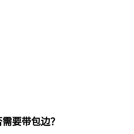
否需要带包边？