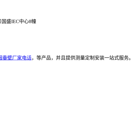
号国盛IEC中心8幢
烟垂壁厂家电话
，等产品，并且提供测量定制安装一站式服务。