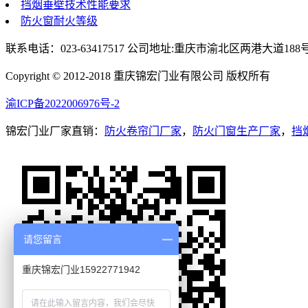
挡烟垂壁技术性能要求
防火窗耐火等级
联系电话：023-63417517 公司地址:重庆市渝北区两港大道188
Copyright © 2012-2018 重庆锦宏门业有限公司 版权所有
渝ICP备2022006976号-2
锦宏门业厂家直销：
防火卷帘门厂家
，
防火门窗生产厂家
，
挡
请您留言
重庆锦宏门业15922771942