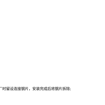
厂时留设连接钢片，安装完成后将钢片拆除;