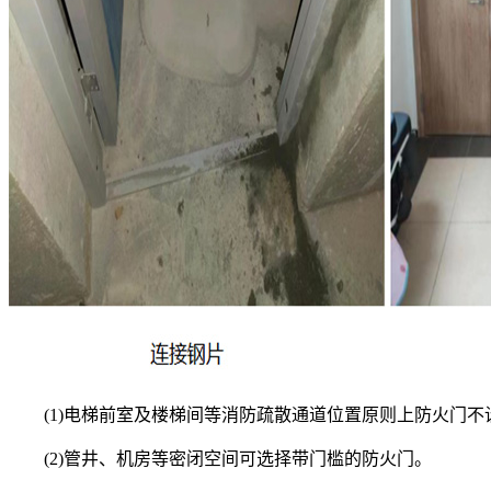
(1)电梯前室及楼梯间等消防疏散通道位置原则上防火门不
(2)管井、机房等密闭空间可选择带门槛的防火门。