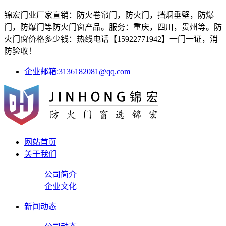
锦宏门业厂家直销：防火卷帘门，防火门，挡烟垂壁，防爆
门，防爆门等防火门窗产品。服务：重庆，四川，贵州等。防
火门窗价格多少钱：热线电话【15922771942】一门一证，消
防验收！
企业邮箱:3136182081@qq.com
网站首页
关于我们
公司简介
企业文化
新闻动态