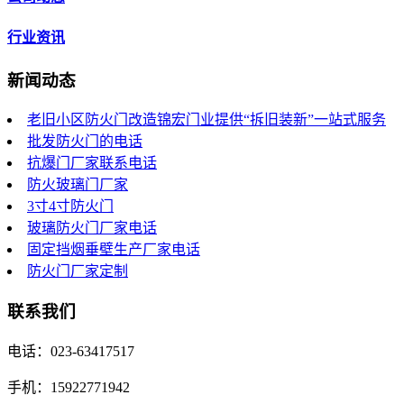
行业资讯
新闻动态
老旧小区防火门改造锦宏门业提供“拆旧装新”一站式服务
批发防火门的电话
抗爆门厂家联系电话
防火玻璃门厂家
3寸4寸防火门
玻璃防火门厂家电话
固定挡烟垂壁生产厂家电话
防火门厂家定制
联系我们
电话：023-63417517
手机：15922771942