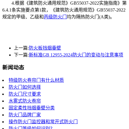
4.根据《建筑防火通用规范》GB55037-2022实施指南》第
6.4.1条实施要点第1款，《建筑防火通用规范》GB55037-2022
规定的甲级、乙级和
丙级防火门
均为隔热防火门(A类)。
上一篇:
防火板挡烟垂壁
下一篇:
新标准GB 12955-2024防火门的变动与注意事项
新闻动态
特级防火卷帘门有什么材质
防火门如何选择
防火门尺寸要求
水雾式防火卷帘
固定柔性挡烟垂壁分类
防火门品牌厂家
操作防火门监控器和常开式防火门
防火门等级如何识别？