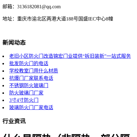
邮箱：3136182081@qq.com
地址：重庆市渝北区两港大道188号国盛IEC中心8幢
新闻动态
老旧小区防火门改造锦宏门业提供“拆旧装新”一站式服务
批发防火门的电话
学校教室门用什么材质
抗爆门厂家联系电话
不锈钢防火玻璃门
防火玻璃门厂家
3寸4寸防火门
玻璃防火门厂家电话
行业资讯