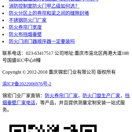
消防控制室防火门甲乙级如何选？
防火分区上的卷帘和梁之间的缝隙封堵
不锈钢防火门厂家
防火卷帘门宽度
防火布挡烟垂壁
防火门闭门器顺序器一定要装吗
联系电话：023-63417517 公司地址:重庆市渝北区两港大道188
号国盛IEC中心8幢
Copyright © 2012-2018 重庆锦宏门业有限公司 版权所有
渝ICP备2022006976号-2
锦宏门业厂家直销：
防火卷帘门厂家
，
防火门窗生产厂家
，
挡
烟垂壁厂家电话
，等产品，并且提供测量定制安装一站式服
务。