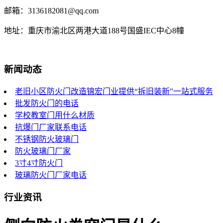
邮箱：3136182081@qq.com
地址：重庆市渝北区两港大道188号国盛IEC中心8幢
新闻动态
老旧小区防火门改造锦宏门业提供“拆旧装新”一站式服务
批发防火门的电话
学校教室门用什么材质
抗爆门厂家联系电话
不锈钢防火玻璃门
防火玻璃门厂家
3寸4寸防火门
玻璃防火门厂家电话
行业资讯