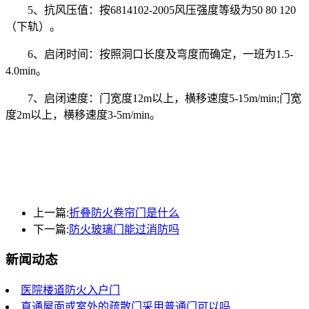
5、抗风压值：按6814102-2005风压强度等级为50 80 120
（下轨）。
6、启闭时间：按照洞口长度及弯度而确定，一班为1.5-
4.0min。
7、启闭速度：门宽度12m以上，横移速度5-15m/min;门宽
度2m以上，横移速度3-5m/min。
上一篇:
折叠防火卷帘门是什么
下一篇:
防火玻璃门能过消防吗
新闻动态
医院楼道防火入户门
直通屋面或室外的疏散门采用普通门可以吗