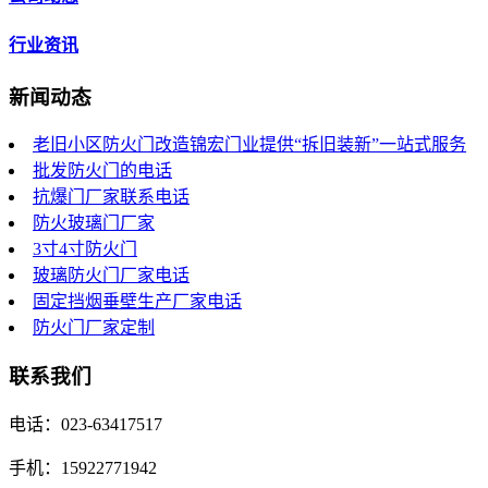
行业资讯
新闻动态
老旧小区防火门改造锦宏门业提供“拆旧装新”一站式服务
批发防火门的电话
抗爆门厂家联系电话
防火玻璃门厂家
3寸4寸防火门
玻璃防火门厂家电话
固定挡烟垂壁生产厂家电话
防火门厂家定制
联系我们
电话：023-63417517
手机：15922771942