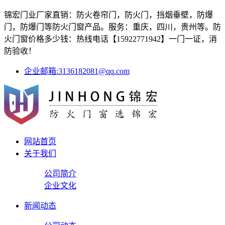
锦宏门业厂家直销：防火卷帘门，防火门，挡烟垂壁，防爆
门，防爆门等防火门窗产品。服务：重庆，四川，贵州等。防
火门窗价格多少钱：热线电话【15922771942】一门一证，消
防验收！
企业邮箱:3136182081@qq.com
网站首页
关于我们
公司简介
企业文化
新闻动态