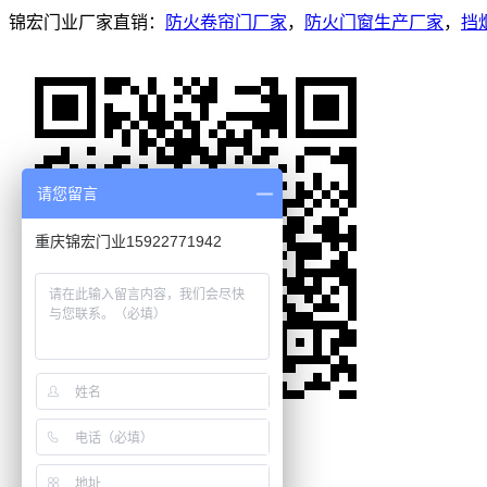
锦宏门业厂家直销：
防火卷帘门厂家
，
防火门窗生产厂家
，
挡
请您留言
重庆锦宏门业15922771942
首页