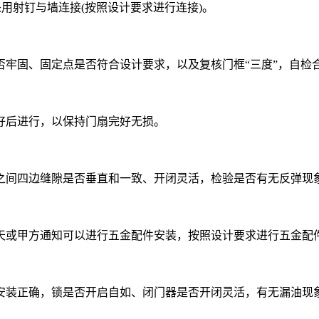
用射钉与墙连接(按照设计要求进行连接)。
固、固定点是否符合设计要求，以及复核门框“三度”，自检
后进行，以保持门扇完好无损。
间四边缝隙是否垂直和一致、开闭灵活，检验是否有无反弹现象
或甲方通知可以进行五金配件安装，按照设计要求进行五金配
装正确，锁是否开启自如、闭门器是否开闭灵活，有无漏油现