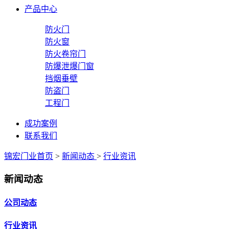
产品中心
防火门
防火窗
防火卷帘门
防爆泄爆门窗
挡烟垂壁
防盗门
工程门
成功案例
联系我们
锦宏门业首页
>
新闻动态
>
行业资讯
新闻动态
公司动态
行业资讯