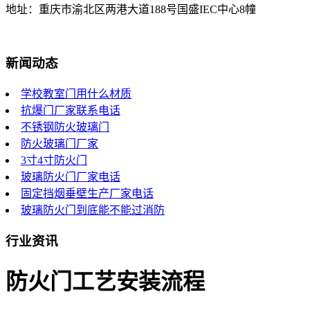
地址：重庆市渝北区两港大道188号国盛IEC中心8幢
新闻动态
学校教室门用什么材质
抗爆门厂家联系电话
不锈钢防火玻璃门
防火玻璃门厂家
3寸4寸防火门
玻璃防火门厂家电话
固定挡烟垂壁生产厂家电话
玻璃防火门到底能不能过消防
行业资讯
防火门工艺安装流程