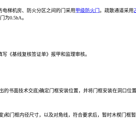
电梯机房、防火分区之间的门采用
甲级防火门
。疏散通道采用
为0.5hA。
写《基线复核签证单》报甲和监理审核。
的书面技术交底)确定门框安装位置，并将门框安装在洞口位
度)和门框内径尺寸，以及对角线，符合要求后，暂时木楔门框