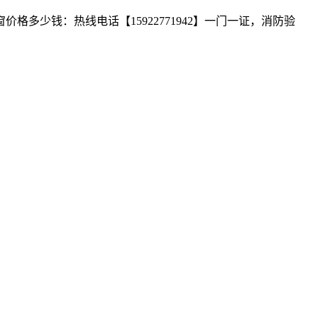
少钱：热线电话【15922771942】一门一证，消防验