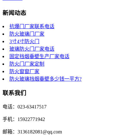
新闻动态
抗爆门厂家联系电话
防火玻璃门厂家
3寸4寸防火门
玻璃防火门厂家电话
固定挡烟垂壁生产厂家电话
防火门厂家定制
防火窗窗厂家
防火玻璃挡烟垂壁多少钱一平方?
联系我们
电话：023-63417517
手机：15922771942
邮箱：3136182081@qq.com