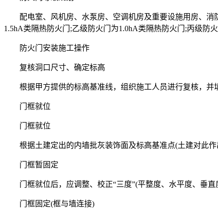
配电室、风机房、水泵房、空调机房及重要设施用房、消防
1.5hA类隔热防火门;乙级防火门为1.0hA类隔热防火门;丙级防火门
防火门安装施工操作
复核洞口尺寸、确定标高
根据甲方提供的标高基准线，组织施工人员进行复核，并填
门框就位
门框就位
根据土建定出的内墙批灰装饰面及标高基准点(土建对此作出
门框暂固定
门框就位后，应调整、校正“三度”(平整度、水平度、垂直
门框固定(框与墙连接)