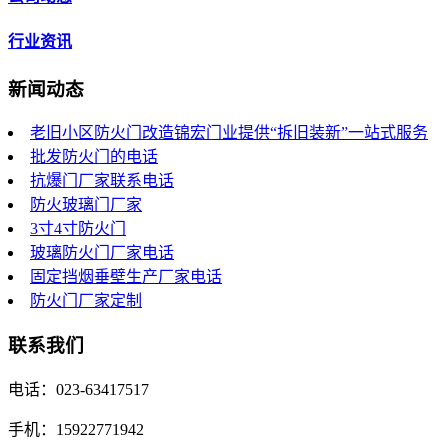
行业资讯
新闻动态
老旧小区防火门改造锦宏门业提供“拆旧装新”一站式服务
批发防火门的电话
抗爆门厂家联系电话
防火玻璃门厂家
3寸4寸防火门
玻璃防火门厂家电话
固定挡烟垂壁生产厂家电话
防火门厂家定制
联系我们
电话：023-63417517
手机：15922771942