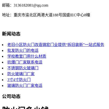
邮箱：3136182081@qq.com
地址：重庆市渝北区两港大道188号国盛IEC中心8幢
新闻动态
老旧小区防火门改造锦宏门业提供“拆旧装新”一站式服务
批发防火门的电话
学校教室门用什么材质
抗爆门厂家联系电话
不锈钢防火玻璃门
防火玻璃门厂家
3寸4寸防火门
玻璃防火门厂家电话
公司动态