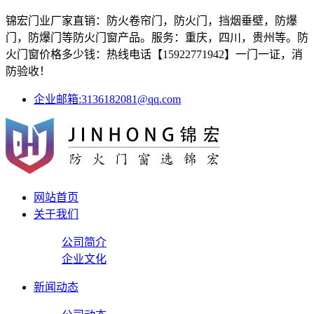
锦宏门业厂家直销：防火卷帘门，防火门，挡烟垂壁，防爆
门，防爆门等防火门窗产品。服务：重庆，四川，贵州等。防
火门窗价格多少钱：热线电话【15922771942】一门一证，消
防验收！
企业邮箱:3136182081@qq.com
网站首页
关于我们
公司简介
企业文化
新闻动态