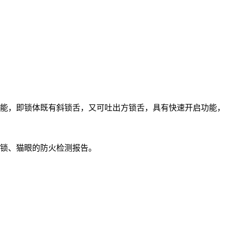
撬功能，即锁体既有斜锁舌，又可吐出方锁舌，具有快速开启功能
锁、猫眼的防火检测报告。