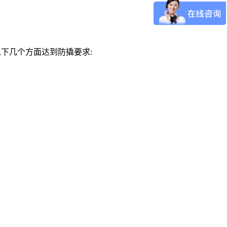
下几个方面达到防撬要求: