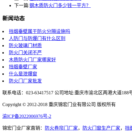
下一篇:
钢木质防火门多少钱一平方？
新闻动态
挡烟垂壁属于防火分隔设施吗
人防门与防爆门有什么区别
防火玻璃门材质
防火门关闭不严
木质防火门厂家哪家好
挡烟垂壁厂家
什么是泄爆窗
防火门厂家批发
联系电话：023-63417517 公司地址:重庆市渝北区两港大道188
Copyright © 2012-2018 重庆锦宏门业有限公司 版权所有
渝ICP备2022006976号-2
锦宏门业厂家直销：
防火卷帘门厂家
，
防火门窗生产厂家
，
挡