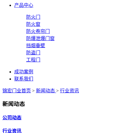
产品中心
防火门
防火窗
防火卷帘门
防爆泄爆门窗
挡烟垂壁
防盗门
工程门
成功案例
联系我们
锦宏门业首页
>
新闻动态
>
行业资讯
新闻动态
公司动态
行业资讯