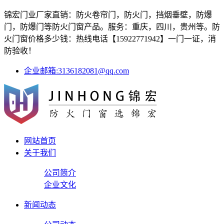
锦宏门业厂家直销：防火卷帘门，防火门，挡烟垂壁，防爆
门，防爆门等防火门窗产品。服务：重庆，四川，贵州等。防
火门窗价格多少钱：热线电话【15922771942】一门一证，消
防验收！
企业邮箱:3136182081@qq.com
网站首页
关于我们
公司简介
企业文化
新闻动态