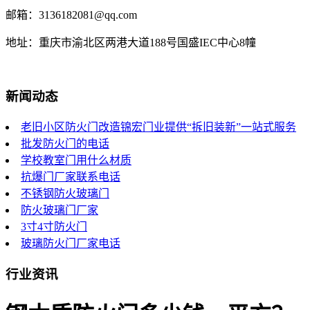
邮箱：3136182081@qq.com
地址：重庆市渝北区两港大道188号国盛IEC中心8幢
新闻动态
老旧小区防火门改造锦宏门业提供“拆旧装新”一站式服务
批发防火门的电话
学校教室门用什么材质
抗爆门厂家联系电话
不锈钢防火玻璃门
防火玻璃门厂家
3寸4寸防火门
玻璃防火门厂家电话
行业资讯