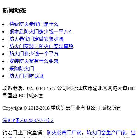
新闻动态
特级防火卷帘门是什么
钢木质防火门多少钱一平方？
防火卷帘门定做安装步骤
防火门安装：防火门安装事项
防火门多少钱一个平方
安装防火窗有什么要求
采购防火门
防火门消防认证
联系电话：023-63417517 公司地址:重庆市渝北区两港大道188
号国盛IEC中心8幢
Copyright © 2012-2018 重庆锦宏门业有限公司 版权所有
渝ICP备2022006976号-2
锦宏门业厂家直销：
防火卷帘门厂家
，
防火门窗生产厂家
，
挡