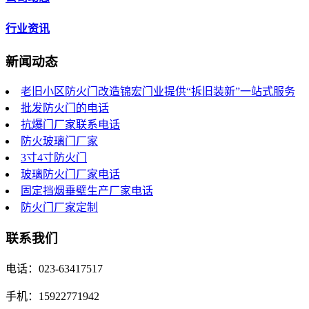
行业资讯
新闻动态
老旧小区防火门改造锦宏门业提供“拆旧装新”一站式服务
批发防火门的电话
抗爆门厂家联系电话
防火玻璃门厂家
3寸4寸防火门
玻璃防火门厂家电话
固定挡烟垂壁生产厂家电话
防火门厂家定制
联系我们
电话：023-63417517
手机：15922771942