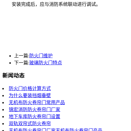
安装完成后，应与消防系统联动进行调试。
上一篇:
防火门维护
下一篇:
玻璃防火门特点
新闻动态
防火门价格计算方式
为什么要装挡烟垂壁
无机布防火卷帘门常用产品
锦宏消防防火卷帘门厂家
地下车库防火卷帘门设置
双轨双帘式防火卷帘
无机布防火卷帘门厂家无机布防火卷帘门产品