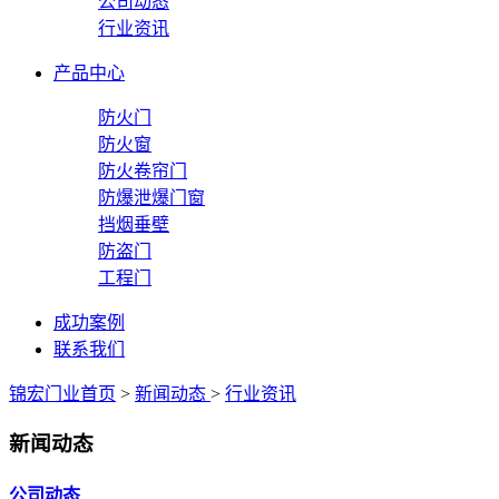
公司动态
行业资讯
产品中心
防火门
防火窗
防火卷帘门
防爆泄爆门窗
挡烟垂壁
防盗门
工程门
成功案例
联系我们
锦宏门业首页
>
新闻动态
>
行业资讯
新闻动态
公司动态