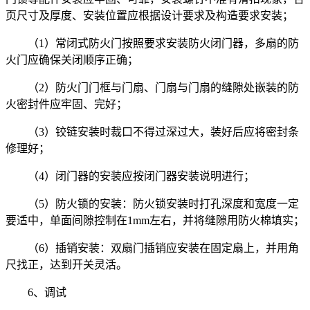
页尺寸及厚度、安装位置应根据设计要求及构造要求安装；
（1）常闭式防火门按照要求安装防火闭门器，多扇的防
火门应确保关闭顺序正确；
（2）防火门门框与门扇、门扇与门扇的缝隙处嵌装的防
火密封件应牢固、完好；
（3）铰链安装时裁口不得过深过大，装好后应将密封条
修理好；
（4）闭门器的安装应按闭门器安装说明进行；
（5）防火锁的安装：防火锁安装时打孔深度和宽度一定
要适中，单面间隙控制在1mm左右，并将缝隙用防火棉填实；
（6）插销安装：双扇门插销应安装在固定扇上，并用角
尺找正，达到开关灵活。
6、调试