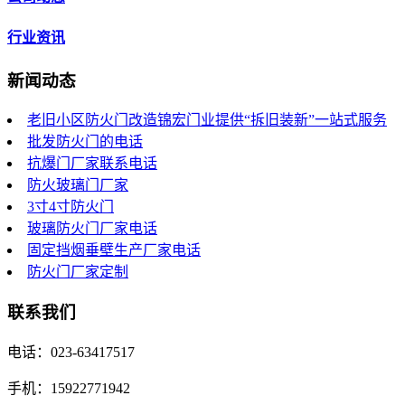
行业资讯
新闻动态
老旧小区防火门改造锦宏门业提供“拆旧装新”一站式服务
批发防火门的电话
抗爆门厂家联系电话
防火玻璃门厂家
3寸4寸防火门
玻璃防火门厂家电话
固定挡烟垂壁生产厂家电话
防火门厂家定制
联系我们
电话：023-63417517
手机：15922771942