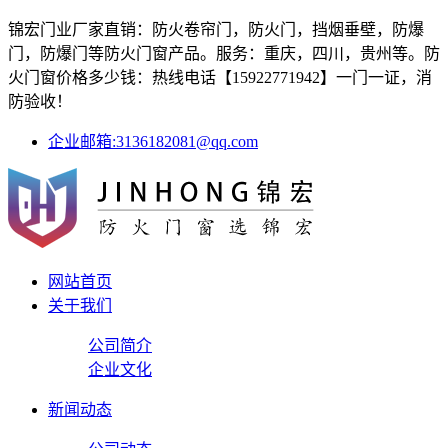
锦宏门业厂家直销：防火卷帘门，防火门，挡烟垂壁，防爆
门，防爆门等防火门窗产品。服务：重庆，四川，贵州等。防
火门窗价格多少钱：热线电话【15922771942】一门一证，消
防验收！
企业邮箱:3136182081@qq.com
网站首页
关于我们
公司简介
企业文化
新闻动态