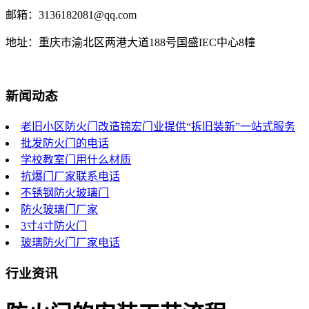
邮箱：3136182081@qq.com
地址：重庆市渝北区两港大道188号国盛IEC中心8幢
新闻动态
老旧小区防火门改造锦宏门业提供“拆旧装新”一站式服务
批发防火门的电话
学校教室门用什么材质
抗爆门厂家联系电话
不锈钢防火玻璃门
防火玻璃门厂家
3寸4寸防火门
玻璃防火门厂家电话
行业资讯