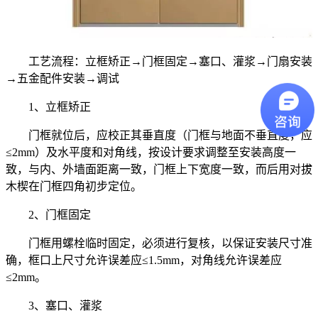
工艺流程：立框矫正→门框固定→塞口、灌浆→门扇安装
→五金配件安装→调试
1、立框矫正
门框就位后，应校正其垂直度（门框与地面不垂直度，应
≤2mm）及水平度和对角线，按设计要求调整至安装高度一
致，与内、外墙面距离一致，门框上下宽度一致，而后用对拔
木楔在门框四角初步定位。
2、门框固定
门框用螺栓临时固定，必须进行复核，以保证安装尺寸准
确，框口上尺寸允许误差应≤1.5mm，对角线允许误差应
≤2mm。
3、塞口、灌浆