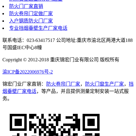
防火门厂家直销
防火卷帘门定做厂家
入户钢质防火门厂家
专业挡烟垂壁生产厂家电话
联系电话：023-63417517 公司地址:重庆市渝北区两港大道188
号国盛IEC中心8幢
Copyright © 2012-2018 重庆锦宏门业有限公司 版权所有
渝ICP备2022006976号-2
锦宏门业厂家直销：
防火卷帘门厂家
，
防火门窗生产厂家
，
挡
烟垂壁厂家电话
，等产品，并且提供测量定制安装一站式服
务。