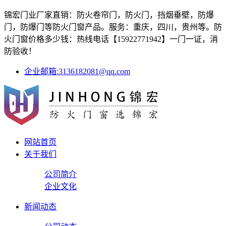
锦宏门业厂家直销：防火卷帘门，防火门，挡烟垂壁，防爆
门，防爆门等防火门窗产品。服务：重庆，四川，贵州等。防
火门窗价格多少钱：热线电话【15922771942】一门一证，消
防验收！
企业邮箱:3136182081@qq.com
网站首页
关于我们
公司简介
企业文化
新闻动态