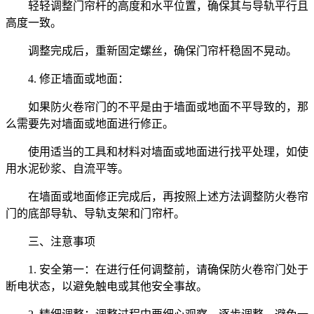
轻轻调整门帘杆的高度和水平位置，确保其与导轨平行且
高度一致。
调整完成后，重新固定螺丝，确保门帘杆稳固不晃动。
4. 修正墙面或地面：
如果防火卷帘门的不平是由于墙面或地面不平导致的，那
么需要先对墙面或地面进行修正。
使用适当的工具和材料对墙面或地面进行找平处理，如使
用水泥砂浆、自流平等。
在墙面或地面修正完成后，再按照上述方法调整防火卷帘
门的底部导轨、导轨支架和门帘杆。
三、注意事项
1. 安全第一：在进行任何调整前，请确保防火卷帘门处于
断电状态，以避免触电或其他安全事故。