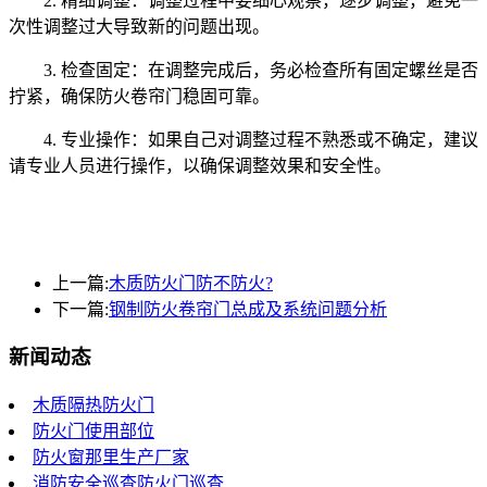
2. 精细调整：调整过程中要细心观察，逐步调整，避免一
次性调整过大导致新的问题出现。
3. 检查固定：在调整完成后，务必检查所有固定螺丝是否
拧紧，确保防火卷帘门稳固可靠。
4. 专业操作：如果自己对调整过程不熟悉或不确定，建议
请专业人员进行操作，以确保调整效果和安全性。
上一篇:
木质防火门防不防火?
下一篇:
钢制防火卷帘门总成及系统问题分析
新闻动态
木质隔热防火门
防火门使用部位
防火窗那里生产厂家
消防安全巡查防火门巡查