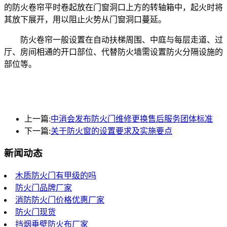
的防火卷帘平时卷起放在门窗洞口上方的转轴箱中，起火时将
其放下展开，用以阻止火势从门窗洞口蔓延。
防火卷帘一般设置在自动扶梯周围、中庭与每层走道、过
厅、房间相通的开口部位、代替防火墙需设置防火分隔设施的
部位等。
上一篇:
中消会发布防火门维修更换售后服务团体标准
下一篇:
关于防火窗的设置要求及实施要点
新闻动态
木质防火门有甲级的吗
防火门品牌厂家
消防防火门价格优惠厂家
防火门现货
挡烟垂壁防火布厂家