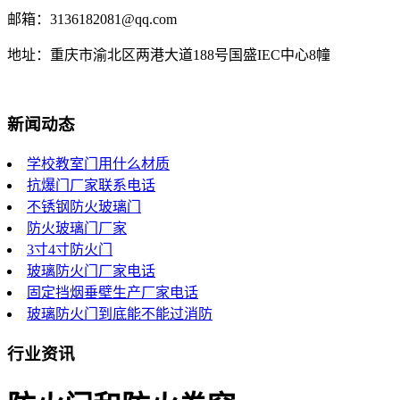
邮箱：3136182081@qq.com
地址：重庆市渝北区两港大道188号国盛IEC中心8幢
新闻动态
学校教室门用什么材质
抗爆门厂家联系电话
不锈钢防火玻璃门
防火玻璃门厂家
3寸4寸防火门
玻璃防火门厂家电话
固定挡烟垂壁生产厂家电话
玻璃防火门到底能不能过消防
行业资讯