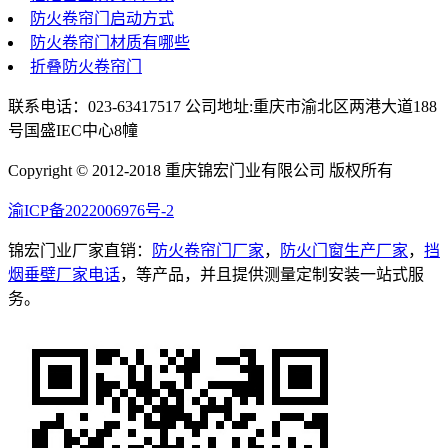
防火卷帘门启动方式
防火卷帘门材质有哪些
折叠防火卷帘门
联系电话：023-63417517 公司地址:重庆市渝北区两港大道188
号国盛IEC中心8幢
Copyright © 2012-2018 重庆锦宏门业有限公司 版权所有
渝ICP备2022006976号-2
锦宏门业厂家直销：
防火卷帘门厂家
，
防火门窗生产厂家
，
挡
烟垂壁厂家电话
，等产品，并且提供测量定制安装一站式服
务。