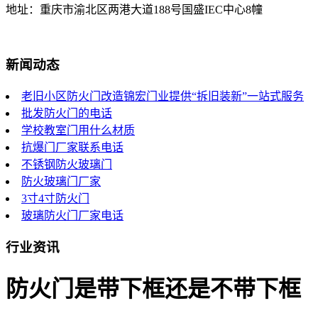
地址：重庆市渝北区两港大道188号国盛IEC中心8幢
新闻动态
老旧小区防火门改造锦宏门业提供“拆旧装新”一站式服务
批发防火门的电话
学校教室门用什么材质
抗爆门厂家联系电话
不锈钢防火玻璃门
防火玻璃门厂家
3寸4寸防火门
玻璃防火门厂家电话
行业资讯
防火门是带下框还是不带下框