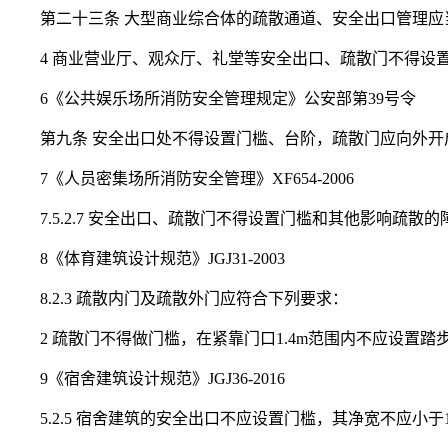
第二十三条 大型商业综合体的疏散通道、安全出口管理应
4 商业营业厅、观众厅、礼堂等安全出口、疏散门不得设置
6《公共娱乐场所消防安全管理规定》公安部第39号令
第九条 安全出口处不得设置门槛、台阶，疏散门应向外开
7《人员密集场所消防安全管理》XF654-2006
7.5.2.7 安全出口、疏散门不得设置门槛和其他影响疏散的
8《体育建筑设计规范》JGJ31-2003
8.2.3 疏散内门及疏散外门应符合下列要求：
2 疏散门不得做门槛，在紧靠门口1.4m范围内不应设置踏
9《宿舍建筑设计规范》JGJ36-2016
5.2.5 宿舍建筑的安全出口不应设置门槛，其净宽不应小于1.