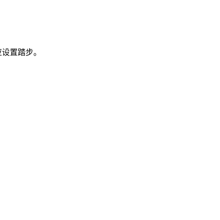
应设置踏步。