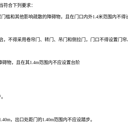
当符合下列要求：
门槛和其他影响疏散的障碍物，且在门口内外1.4米范围内不得
启，不得采用卷帘门、转门、吊门和侧拉门，门口不得设置门帘
障碍物，且在其1.4m范围内不应设置台阶
步。
40m，出口处距门的1.40m范围内不应设踏步。