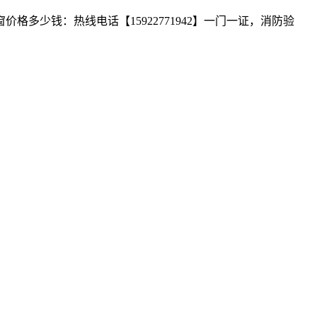
少钱：热线电话【15922771942】一门一证，消防验