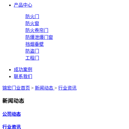
产品中心
防火门
防火窗
防火卷帘门
防爆泄爆门窗
挡烟垂壁
防盗门
工程门
成功案例
联系我们
锦宏门业首页
>
新闻动态
>
行业资讯
新闻动态
公司动态
行业资讯