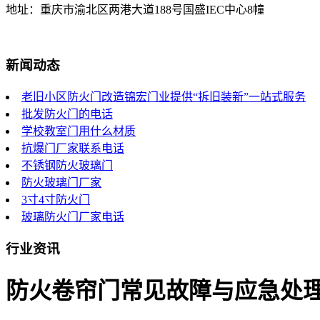
地址：重庆市渝北区两港大道188号国盛IEC中心8幢
新闻动态
老旧小区防火门改造锦宏门业提供“拆旧装新”一站式服务
批发防火门的电话
学校教室门用什么材质
抗爆门厂家联系电话
不锈钢防火玻璃门
防火玻璃门厂家
3寸4寸防火门
玻璃防火门厂家电话
行业资讯
防火卷帘门常见故障与应急处