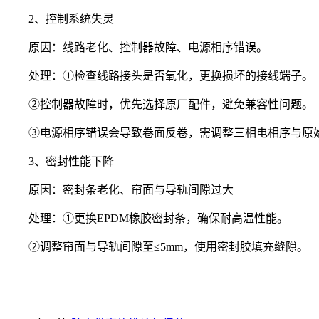
2、控制系统失灵
原因：线路老化、控制器故障、电源相序错误。
处理：①检查线路接头是否氧化，更换损坏的接线端子。
②控制器故障时，优先选择原厂配件，避免兼容性问题。
③电源相序错误会导致卷面反卷，需调整三相电相序与原
3、密封性能下降
原因：密封条老化、帘面与导轨间隙过大
处理：①更换EPDM橡胶密封条，确保耐高温性能。
②调整帘面与导轨间隙至≤5mm，使用密封胶填充缝隙。