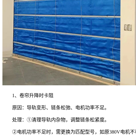
1、卷帘升降时卡阻
原因：导轨变形、链条松弛、电机功率不足。
处理：①清理导轨内杂物，调整链条松紧度。
②电机功率不足时，需更换为匹配型号，如原380V电机不可