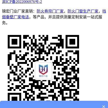
渝ICP备2022006976号-2
锦宏门业厂家直销：
防火卷帘门厂家
，
防火门窗生产厂家
，
挡
烟垂壁厂家电话
，等产品，并且提供测量定制安装一站式服
务。
×