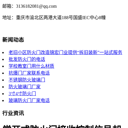
邮箱：3136182081@qq.com
地址：重庆市渝北区两港大道188号国盛IEC中心8幢
新闻动态
老旧小区防火门改造锦宏门业提供“拆旧装新”一站式服务
批发防火门的电话
学校教室门用什么材质
抗爆门厂家联系电话
不锈钢防火玻璃门
防火玻璃门厂家
3寸4寸防火门
玻璃防火门厂家电话
行业资讯