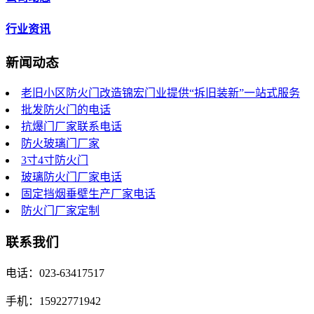
行业资讯
新闻动态
老旧小区防火门改造锦宏门业提供“拆旧装新”一站式服务
批发防火门的电话
抗爆门厂家联系电话
防火玻璃门厂家
3寸4寸防火门
玻璃防火门厂家电话
固定挡烟垂壁生产厂家电话
防火门厂家定制
联系我们
电话：023-63417517
手机：15922771942