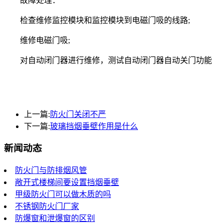
故障处理：
检查维修监控模块和监控模块到电磁门吸的线路;
维修电磁门吸;
对自动闭门器进行维修，测试自动闭门器自动关门功能
上一篇:
防火门关闭不严
下一篇:
玻璃挡烟垂壁作用是什么
新闻动态
防火门与防排烟风管
敞开式楼梯间要设置挡烟垂壁
甲级防火门可以做木质的吗
不锈钢防火门厂家
防爆窗和泄爆窗的区别