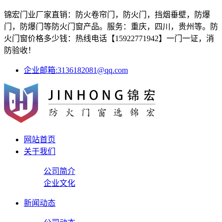
锦宏门业厂家直销：防火卷帘门，防火门，挡烟垂壁，防爆
门，防爆门等防火门窗产品。服务：重庆，四川，贵州等。防
火门窗价格多少钱：热线电话【15922771942】一门一证，消
防验收！
企业邮箱:3136182081@qq.com
网站首页
关于我们
公司简介
企业文化
新闻动态