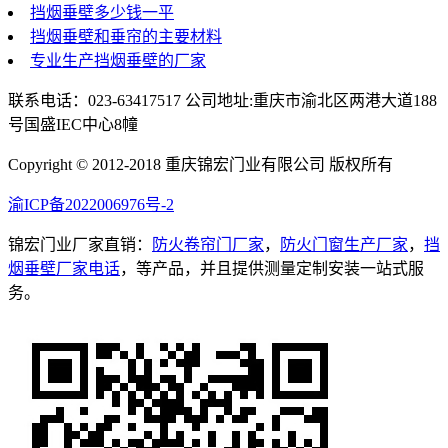
挡烟垂壁多少钱一平
挡烟垂壁和垂帘的主要材料
专业生产挡烟垂壁的厂家
联系电话：023-63417517 公司地址:重庆市渝北区两港大道188
号国盛IEC中心8幢
Copyright © 2012-2018 重庆锦宏门业有限公司 版权所有
渝ICP备2022006976号-2
锦宏门业厂家直销：
防火卷帘门厂家
，
防火门窗生产厂家
，
挡
烟垂壁厂家电话
，等产品，并且提供测量定制安装一站式服
务。