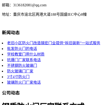
邮箱：3136182081@qq.com
地址：重庆市渝北区两港大道188号国盛IEC中心8幢
新闻动态
老旧小区防火门改造锦宏门业提供“拆旧装新”一站式服务
批发防火门的电话
学校教室门用什么材质
抗爆门厂家联系电话
不锈钢防火玻璃门
防火玻璃门厂家
3寸4寸防火门
玻璃防火门厂家电话
公司动态