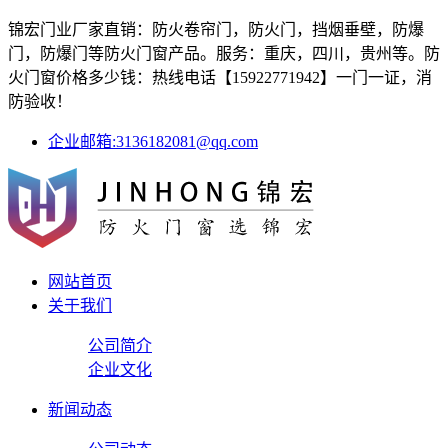
锦宏门业厂家直销：防火卷帘门，防火门，挡烟垂壁，防爆
门，防爆门等防火门窗产品。服务：重庆，四川，贵州等。防
火门窗价格多少钱：热线电话【15922771942】一门一证，消
防验收！
企业邮箱:3136182081@qq.com
网站首页
关于我们
公司简介
企业文化
新闻动态