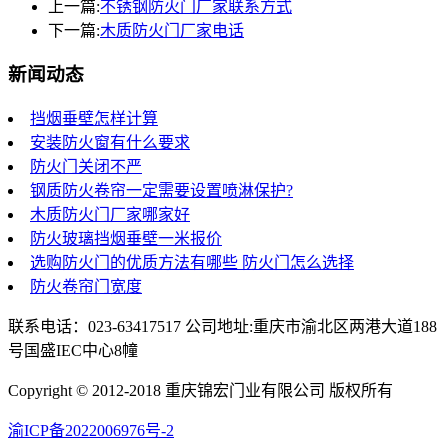
上一篇:
不锈钢防火门厂家联系方式
下一篇:
木质防火门厂家电话
新闻动态
挡烟垂壁怎样计算
安装防火窗有什么要求
防火门关闭不严
钢质防火卷帘一定需要设置喷淋保护?
木质防火门厂家哪家好
防火玻璃挡烟垂壁一米报价
选购防火门的优质方法有哪些 防火门怎么选择
防火卷帘门宽度
联系电话：023-63417517 公司地址:重庆市渝北区两港大道188
号国盛IEC中心8幢
Copyright © 2012-2018 重庆锦宏门业有限公司 版权所有
渝ICP备2022006976号-2