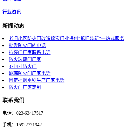
行业资讯
新闻动态
老旧小区防火门改造锦宏门业提供“拆旧装新”一站式服务
批发防火门的电话
抗爆门厂家联系电话
防火玻璃门厂家
3寸4寸防火门
玻璃防火门厂家电话
固定挡烟垂壁生产厂家电话
防火门厂家定制
联系我们
电话：023-63417517
手机：15922771942