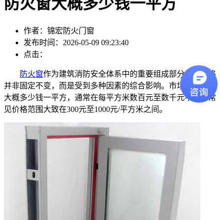
防火窗大概多少钱一平方
作者：锦宏防火门窗
发布时间：2026-05-09 09:23:40
点击：
防火窗
作为建筑消防安全体系中的重要组成部分，其价格
并非固定不变，而是受到多种因素的综合影响。市场上防火窗
大概多少钱一平方，通常在每平方米数百元至数千元不等，常
见价格范围大致在300元至1000元/平方米之间。