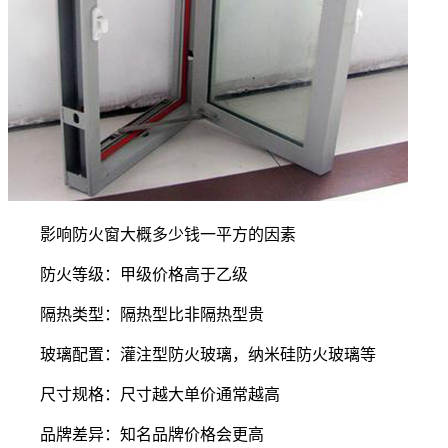
影响防火窗大概多少钱一平方的因素
防火等级：甲级价格高于乙级
隔热类型：隔热型比非隔热型贵
玻璃配置：灌注型防火玻璃，纳米硅防火玻璃等
尺寸规格：尺寸越大单价通常越高
品牌差异：知名品牌价格会更高