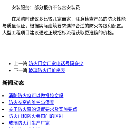
安装服务：部分报价不包含安装费
在采购时建议多比较几家商家，注意检查产品的防火性能
与质量认证，根据实际建筑要求选择合适的防火等级和配置。
大型工程项目建议通过正规招标流程获取更准确的价格。
上一篇:
防火门窗厂家电话号码多少
下一篇:
玻璃防火门价格表
新闻动态
消防防火窗可以做推拉窗吗
防火卷帘的维护与保养
关于防火窗的设置要求及实施要点
防火门和防火卷帘门的区别
玻璃防火门生产厂家