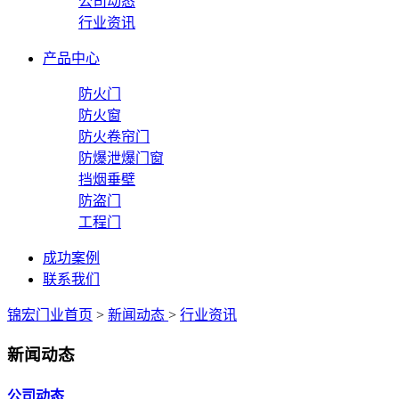
公司动态
行业资讯
产品中心
防火门
防火窗
防火卷帘门
防爆泄爆门窗
挡烟垂壁
防盗门
工程门
成功案例
联系我们
锦宏门业首页
>
新闻动态
>
行业资讯
新闻动态
公司动态